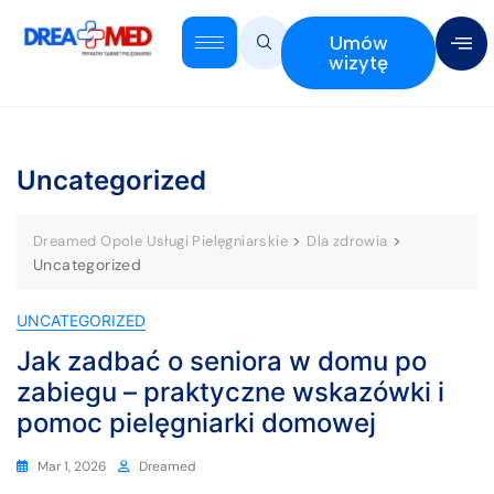
Umów
wizytę
Uncategorized
>
>
Dreamed Opole Usługi Pielęgniarskie
Dla zdrowia
Uncategorized
UNCATEGORIZED
Jak zadbać o seniora w domu po
zabiegu – praktyczne wskazówki i
pomoc pielęgniarki domowej
Mar 1, 2026
Dreamed