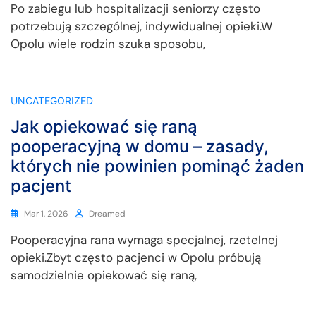
Po zabiegu lub hospitalizacji seniorzy często
potrzebują szczególnej, indywidualnej opieki.W
Opolu wiele rodzin szuka sposobu,
UNCATEGORIZED
Jak opiekować się raną
pooperacyjną w domu – zasady,
których nie powinien pominąć żaden
pacjent
Mar 1, 2026
Dreamed
Pooperacyjna rana wymaga specjalnej, rzetelnej
opieki.Zbyt często pacjenci w Opolu próbują
samodzielnie opiekować się raną,