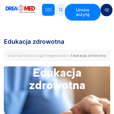
Umów
wizytę
Edukacja zdrowotna
>
Edukacja zdrowotna
Dreamed Opole Usługi Pielęgniarskie
Edukacja
zdrowotna