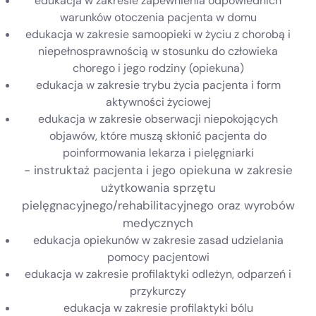
edukacja w zakresie zapewnienia odpowiednich
warunków otoczenia pacjenta w domu
edukacja w zakresie samoopieki w życiu z chorobą i
niepełnosprawnością w stosunku do człowieka
chorego i jego rodziny (opiekuna)
edukacja w zakresie trybu życia pacjenta i form
aktywności życiowej
edukacja w zakresie obserwacji niepokojących
objawów, które muszą skłonić pacjenta do
poinformowania lekarza i pielęgniarki
- instruktaż pacjenta i jego opiekuna w zakresie
użytkowania sprzętu
pielęgnacyjnego/rehabilitacyjnego oraz wyrobów
medycznych
edukacja opiekunów w zakresie zasad udzielania
pomocy pacjentowi
edukacja w zakresie profilaktyki odleżyn, odparzeń i
przykurczy
edukacja w zakresie profilaktyki bólu