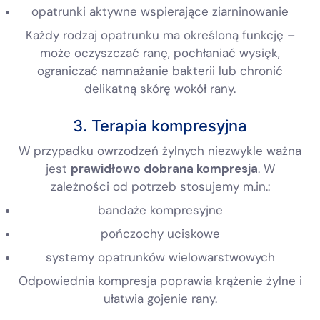
opatrunki aktywne wspierające ziarninowanie
Każdy rodzaj opatrunku ma określoną funkcję –
może oczyszczać ranę, pochłaniać wysięk,
ograniczać namnażanie bakterii lub chronić
delikatną skórę wokół rany.
3. Terapia kompresyjna
W przypadku owrzodzeń żylnych niezwykle ważna
jest
prawidłowo dobrana kompresja
. W
zależności od potrzeb stosujemy m.in.:
bandaże kompresyjne
pończochy uciskowe
systemy opatrunków wielowarstwowych
Odpowiednia kompresja poprawia krążenie żylne i
ułatwia gojenie rany.