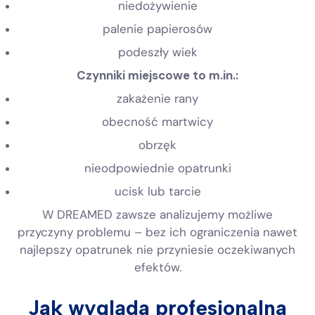
niedożywienie
palenie papierosów
podeszły wiek
Czynniki miejscowe to m.in.:
zakażenie rany
obecność martwicy
obrzęk
nieodpowiednie opatrunki
ucisk lub tarcie
W DREAMED zawsze analizujemy możliwe
przyczyny problemu – bez ich ograniczenia nawet
najlepszy opatrunek nie przyniesie oczekiwanych
efektów.
Jak wygląda profesjonalna