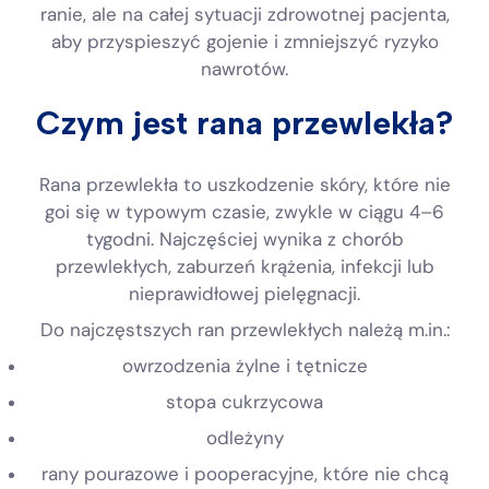
ranie, ale na całej sytuacji zdrowotnej pacjenta,
aby przyspieszyć gojenie i zmniejszyć ryzyko
nawrotów.
Czym jest rana przewlekła?
Rana przewlekła to uszkodzenie skóry, które nie
goi się w typowym czasie, zwykle w ciągu 4–6
tygodni. Najczęściej wynika z chorób
przewlekłych, zaburzeń krążenia, infekcji lub
nieprawidłowej pielęgnacji.
Do najczęstszych ran przewlekłych należą m.in.:
owrzodzenia żylne i tętnicze
stopa cukrzycowa
odleżyny
rany pourazowe i pooperacyjne, które nie chcą