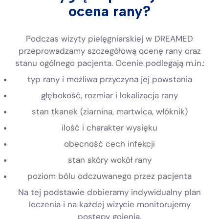
ocena rany?
Podczas wizyty pielęgniarskiej w DREAMED
przeprowadzamy szczegółową ocenę rany oraz
stanu ogólnego pacjenta. Ocenie podlegają m.in.:
typ rany i możliwa przyczyna jej powstania
głębokość, rozmiar i lokalizacja rany
stan tkanek (ziarnina, martwica, włóknik)
ilość i charakter wysięku
obecność cech infekcji
stan skóry wokół rany
poziom bólu odczuwanego przez pacjenta
Na tej podstawie dobieramy indywidualny plan
leczenia i na każdej wizycie monitorujemy
postępy gojenia.