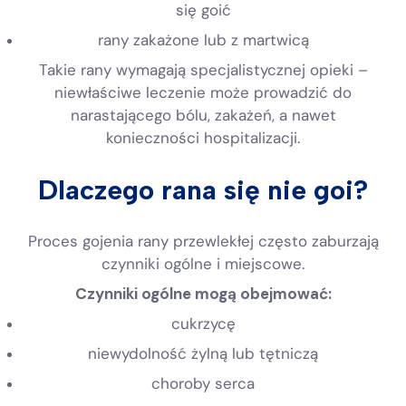
się goić
rany zakażone lub z martwicą
Takie rany wymagają specjalistycznej opieki –
niewłaściwe leczenie może prowadzić do
narastającego bólu, zakażeń, a nawet
konieczności hospitalizacji.
Dlaczego rana się nie goi?
Proces gojenia rany przewlekłej często zaburzają
czynniki ogólne i miejscowe.
Czynniki ogólne mogą obejmować:
cukrzycę
niewydolność żylną lub tętniczą
choroby serca