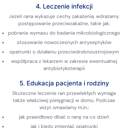
4. Leczenie infekcji
Jeżeli rana wykazuje cechy zakażenia, wdrażamy
postępowanie przeciwzakaźne, takie jak:
pobranie wymazu do badania mikrobiologicznego
stosowanie nowoczesnych antyseptyków
opatrunki o działaniu przeciwdrobnoustrojowym
współpraca z lekarzem w zakresie ewentualnej
antybiotykoterapii
5. Edukacja pacjenta i rodziny
Skuteczne leczenie ran przewlekłych wymaga
także właściwej pielęgnacji w domu. Podczas
wizyt omawiamy m.in.:
jak prawidłowo dbać o ranę na co dzień
jak i kiedy zmieniać opatrunki