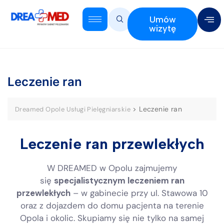
Umów
wizytę
Leczenie ran
>
Leczenie ran
Dreamed Opole Usługi Pielęgniarskie
Leczenie ran przewlekłych
W DREAMED w Opolu zajmujemy
się
specjalistycznym leczeniem ran
przewlekłych
– w gabinecie przy ul. Stawowa 10
oraz z dojazdem do domu pacjenta na terenie
Opola i okolic. Skupiamy się nie tylko na samej