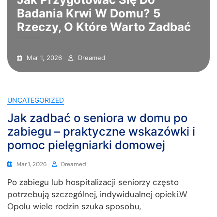
Badania Krwi W Domu? 5
Rzeczy, O Które Warto Zadbać
Mar 1, 2026
Dreamed
UNCATEGORIZED
Jak zadbać o seniora w domu po
zabiegu – praktyczne wskazówki i
pomoc pielęgniarki domowej
Mar 1, 2026
Dreamed
Po zabiegu lub hospitalizacji seniorzy często
potrzebują szczególnej, indywidualnej opieki.W
Opolu wiele rodzin szuka sposobu,