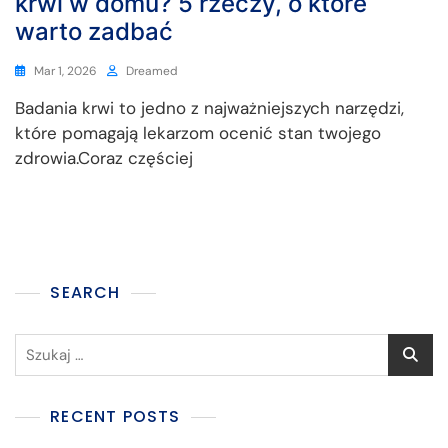
krwi w domu? 5 rzeczy, o które
warto zadbać
Mar 1, 2026
Dreamed
Badania krwi to jedno z najważniejszych narzędzi,
które pomagają lekarzom ocenić stan twojego
zdrowia.Coraz częściej
SEARCH
RECENT POSTS