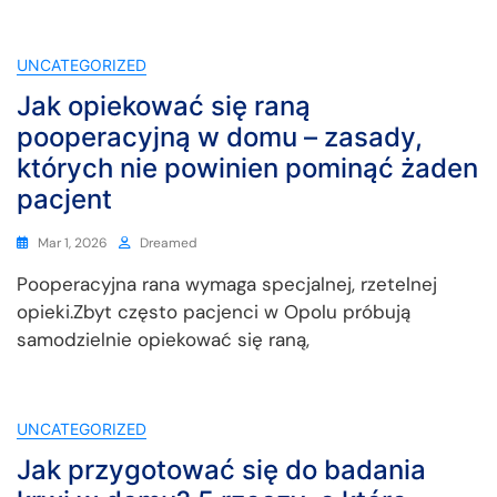
UNCATEGORIZED
Jak opiekować się raną
pooperacyjną w domu – zasady,
których nie powinien pominąć żaden
pacjent
Mar 1, 2026
Dreamed
Pooperacyjna rana wymaga specjalnej, rzetelnej
opieki.Zbyt często pacjenci w Opolu próbują
samodzielnie opiekować się raną,
UNCATEGORIZED
Jak przygotować się do badania