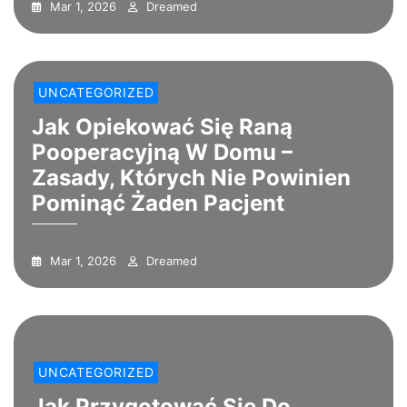
Mar 1, 2026
Dreamed
UNCATEGORIZED
Jak Opiekować Się Raną
Pooperacyjną W Domu –
Zasady, Których Nie Powinien
Pominąć Żaden Pacjent
Mar 1, 2026
Dreamed
UNCATEGORIZED
Jak Przygotować Się Do