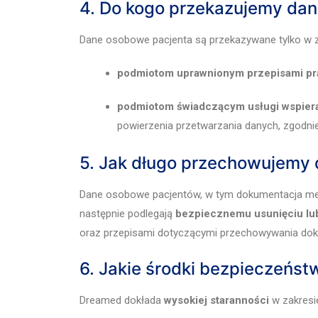
4. Do kogo przekazujemy da
Dane osobowe pacjenta są przekazywane tylko w z
podmiotom uprawnionym przepisami p
podmiotom świadczącym usługi wspier
powierzenia przetwarzania danych, zgodni
5. Jak długo przechowujemy
Dane osobowe pacjentów, w tym dokumentacja me
następnie podlegają
bezpiecznemu usunięciu lu
oraz przepisami dotyczącymi przechowywania dok
6. Jakie środki bezpieczeńs
Dreamed dokłada
wysokiej staranności
w zakresi