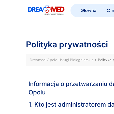
Główna
O 
Polityka prywatności
Dreamed Opole Usługi Pielęgniarskie
>
Polityka
Informacja o przetwarzaniu 
Opolu
1. Kto jest administratorem