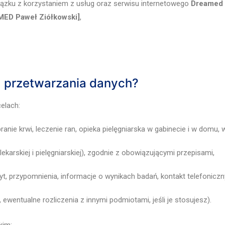
zku z korzystaniem z usług oraz serwisu internetowego
Dreamed –
MED Paweł Ziółkowski]
,
wa przetwarzania danych?
elach:
ranie krwi, leczenie ran, opieka pielęgniarska w gabinecie i w domu,
lekarskiej i pielęgniarskiej), zgodnie z obowiązującymi przepisami,
t, przypomnienia, informacje o wynikach badań, kontakt telefoniczn
wentualne rozliczenia z innymi podmiotami, jeśli je stosujesz).
kim: