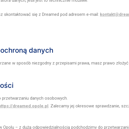
tora danych, jeśli jest to technicznie możliwe.
sz skontaktować się z Dreamed pod adresem e‑mail:
kontakt@drea
 ochroną danych
arzane w sposób niezgodny z przepisami prawa, masz prawo złożyć
ości
o przetwarzaniu danych osobowych.
https://dreamed.opole.pl
. Zalecamy jej okresowe sprawdzanie, szc
w Opolu – z dużą odpowiedzialnością podchodzimy do przetwarzani