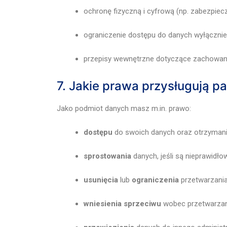
ochronę fizyczną i cyfrową (np. zabezpiec
ograniczenie dostępu do danych wyłącznie 
przepisy wewnętrzne dotyczące zachowania
7. Jakie prawa przysługują p
Jako podmiot danych masz m.in. prawo:
dostępu
do swoich danych oraz otrzymania 
sprostowania
danych, jeśli są nieprawidło
usunięcia
lub
ograniczenia
przetwarzania,
wniesienia sprzeciwu
wobec przetwarzan