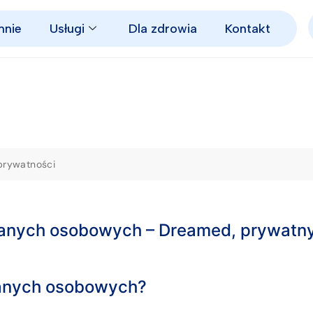
mnie
Usługi
Dla zdrowia
Kontakt
 prywatności
danych osobowych – Dreamed, prywatny 
 danych osobowych?