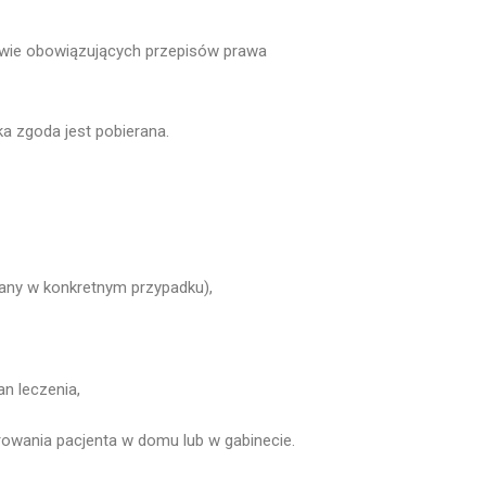
awie obowiązujących przepisów prawa
a zgoda jest pobierana.
gany w konkretnym przypadku),
an leczenia,
rowania pacjenta w domu lub w gabinecie.