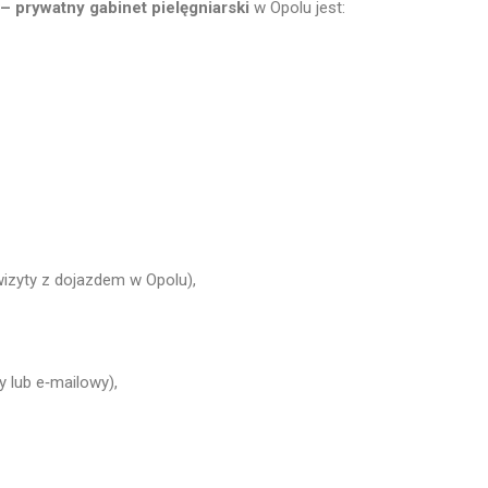
 prywatny gabinet pielęgniarski
w Opolu jest:
 wizyty z dojazdem w Opolu),
y lub e‑mailowy),