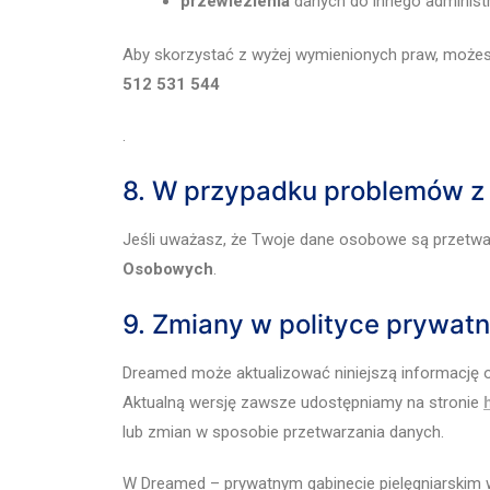
przewiezienia
danych do innego administra
Aby skorzystać z wyżej wymienionych praw, może
512 531 544
.
8. W przypadku problemów z
Jeśli uważasz, że Twoje dane osobowe są przetw
Osobowych
.
9. Zmiany w polityce prywatn
Dreamed może aktualizować niniejszą informację 
Aktualną wersję zawsze udostępniamy na stronie
lub zmian w sposobie przetwarzania danych.
W Dreamed – prywatnym gabinecie pielęgniarskim 