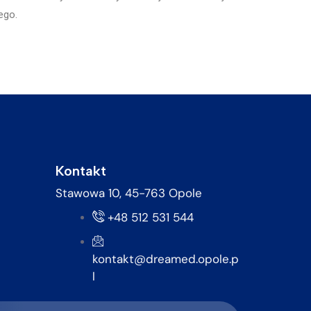
ego.
Kontakt
Stawowa 10, 45-763 Opole
+48 512 531 544
kontakt@dreamed.opole.p
l