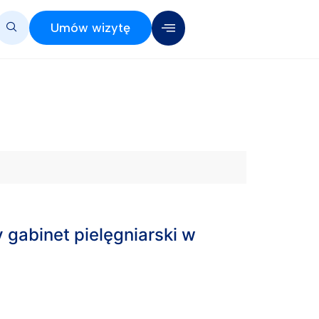
Umów wizytę
gabinet pielęgniarski w