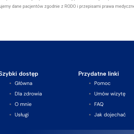
stujemy dane pacjentów zgodnie z RODO i przepisami prawa medyczn
Szybki dostęp
Przydatne linki
Główna
Pomoc
Dla zdrowia
Umów wizytę
O mnie
FAQ
Usługi
Jak dojechać