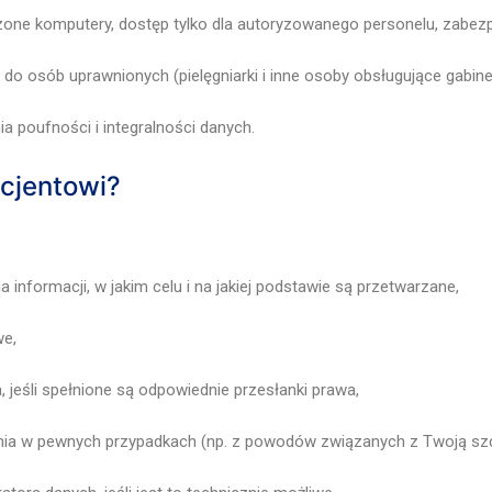
zone komputery, dostęp tylko dla autoryzowanego personelu, zabezp
do osób uprawnionych (pielęgniarki i inne osoby obsługujące gabine
 poufności i integralności danych.
acjentowi?
informacji, w jakim celu i na jakiej podstawie są przetwarzane,
we,
 jeśli spełnione są odpowiednie przesłanki prawa,
ia w pewnych przypadkach (np. z powodów związanych z Twoją szc