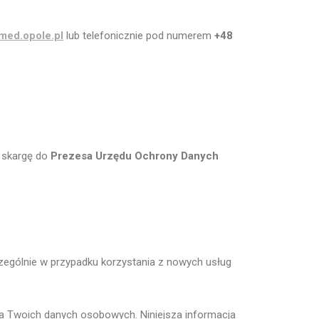
med.opole.pl
lub telefonicznie pod numerem
+48
 skargę do
Prezesa Urzędu Ochrony Danych
zególnie w przypadku korzystania z nowych usług
a Twoich danych osobowych. Niniejsza informacja