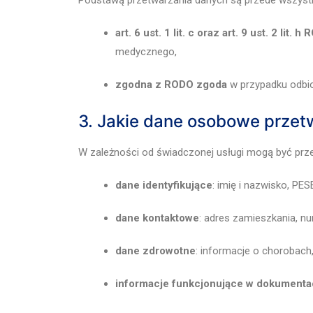
art. 6 ust. 1 lit. c oraz art. 9 ust. 2 lit. h
medycznego,
zgodna z RODO zgoda
w przypadku odbior
3. Jakie dane osobowe prze
W zależności od świadczonej usługi mogą być prz
dane identyfikujące
: imię i nazwisko, P
dane kontaktowe
: adres zamieszkania, nu
dane zdrowotne
: informacje o chorobach, 
informacje funkcjonujące w dokumenta